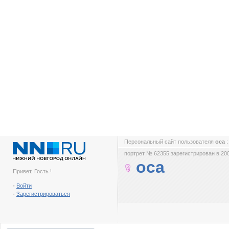
Персональный сайт пользователя
oca
портрет № 62355 зарегистрирован в 200
oca
Привет, Гость !
-
Войти
-
Зарегистрироваться