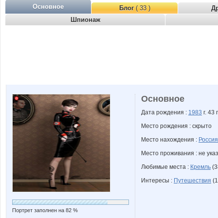
Основное
Блог
( 33 )
Д
Шпионаж
Основное
Дата рождения :
1983
г. 43 
Место рождения : скрыто
Место нахождения :
Россия
Место проживания : не ука
Любимые места :
Кремль
(3
Интересы :
Путешествия
(1
Портрет заполнен на 82 %