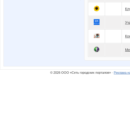
Кл
Уч
Ко
Ме
© 2026 ООО «Сеть городских порталов» ·
Реклама н